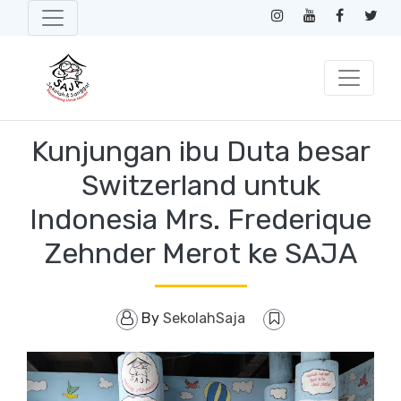
Kunjungan ibu Duta besar
Switzerland untuk
Indonesia Mrs. Frederique
Zehnder Merot ke SAJA
By
SekolahSaja