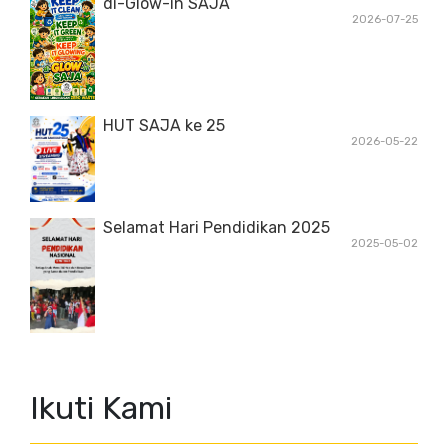
di-Glow-in SAJA
2026-07-25
HUT SAJA ke 25
2026-05-22
Selamat Hari Pendidikan 2025
2025-05-02
Ikuti Kami